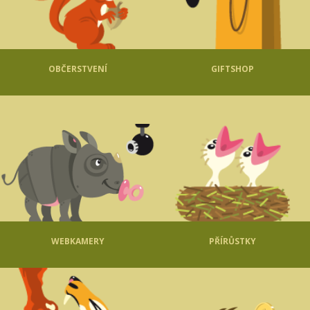
OBČERSTVENÍ
GIFTSHOP
WEBKAMERY
PŘÍRŮSTKY