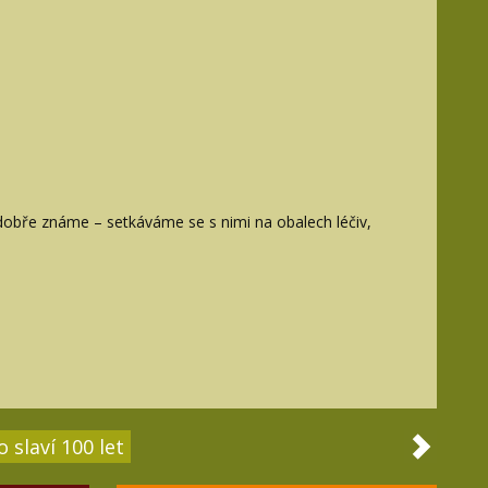
dobře známe – setkáváme se s nimi na obalech léčiv,
 slaví 100 let