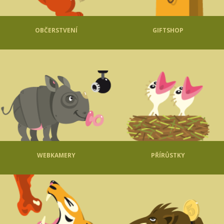
OBČERSTVENÍ
GIFTSHOP
WEBKAMERY
PŘÍRŮSTKY