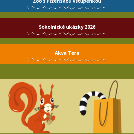
Zoo s Plzeňskou vstupenkou
Sokolnické ukázky 2026
Akva Tera