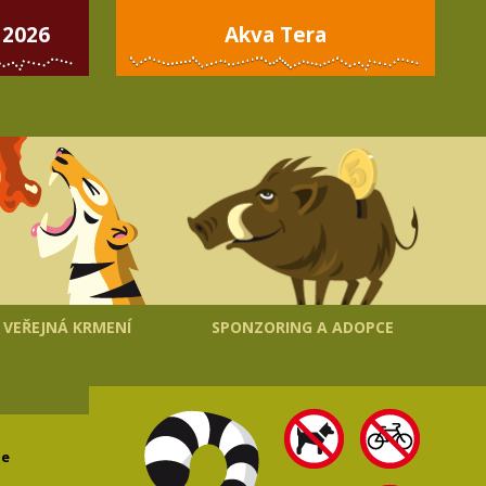
 2026
Akva Tera
VEŘEJNÁ KRMENÍ
SPONZORING A ADOPCE
le