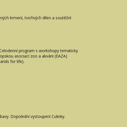
ých krmení, tvořivých dílen a soutěžní
. Celodenní program s workshopy tematicky
pskou asociací zoo a akvárii (EAZA)
nds for life).
avy. Dopolední vystoupení Culinky.