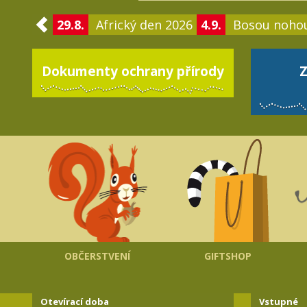
29.8.
Africký den 2026
4.9.
Bosou noho
Dokumenty ochrany přírody
Z
OBČERSTVENÍ
GIFTSHOP
Otevírací doba
Vstupné