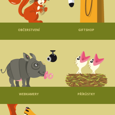
OBČERSTVENÍ
GIFTSHOP
WEBKAMERY
PŘÍRŮSTKY