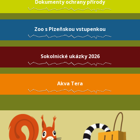
Dokumenty ochrany přírody
Zoo s Plzeňskou vstupenkou
Sokolnické ukázky 2026
Akva Tera