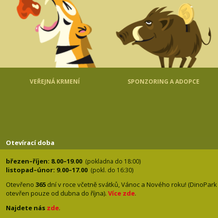
VEŘEJNÁ KRMENÍ
SPONZORING A ADOPCE
Otevírací doba
březen–říjen: 8.00–19.00
(pokladna do 18:00)
listopad–únor: 9.00–17.00
(pokl. do 16:30)
Otevřeno
365
dní v roce včetně svátků, Vánoc a Nového roku! (DinoPark
otevřen pouze od dubna do října).
Více zde
.
Najdete nás
zde
.