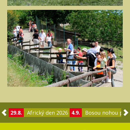
29.8.
Africký den 2026
4.9.
Bosou nohou po 