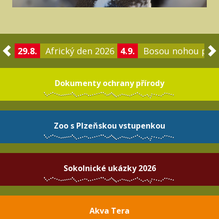
29.8.
Africký den 2026
4.9.
Bosou nohou po 
Dokumenty ochrany přírody
Zoo s Plzeňskou vstupenkou
Sokolnické ukázky 2026
Akva Tera