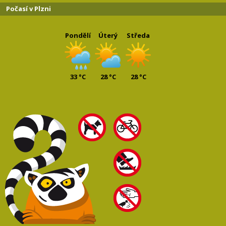
Počasí v Plzni
Pondělí
Úterý
Středa
33 °C
28 °C
28 °C