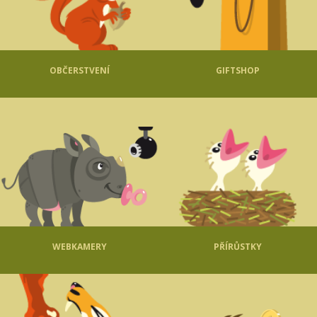
OBČERSTVENÍ
GIFTSHOP
WEBKAMERY
PŘÍRŮSTKY