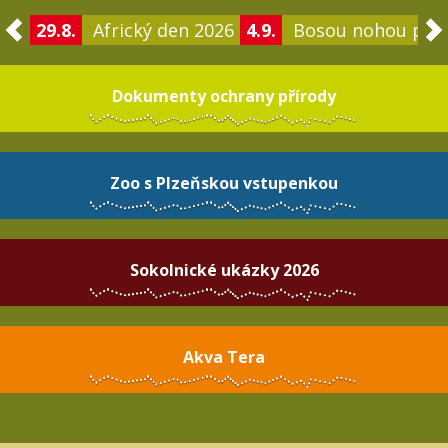
29.8.
Africký den 2026
4.9.
Bosou nohou po 
Dokumenty ochrany přírody
Zoo s Plzeňskou vstupenkou
Sokolnické ukázky 2026
Akva Tera