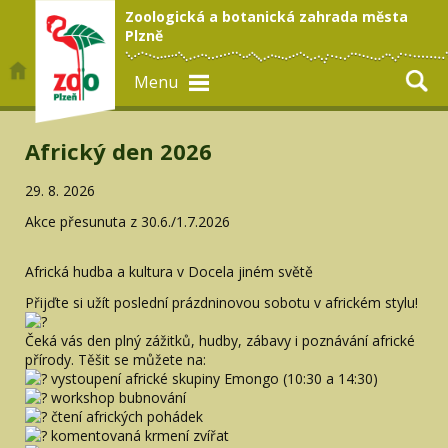
Zoologická a botanická zahrada města
Plzně
Menu
Africký den 2026
29. 8. 2026
Akce přesunuta z 30.6./1.7.2026
Africká hudba a kultura v Docela jiném světě
Přijďte si užít poslední prázdninovou sobotu v africkém stylu!
Čeká vás den plný zážitků, hudby, zábavy i poznávání africké
přírody. Těšit se můžete na:
vystoupení africké skupiny Emongo (10:30 a 14:30)
workshop bubnování
čtení afrických pohádek
komentovaná krmení zvířat