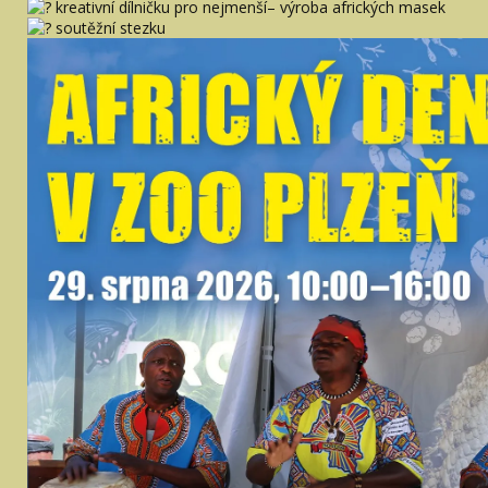
kreativní dílničku pro nejmenší– výroba afrických masek
soutěžní stezku