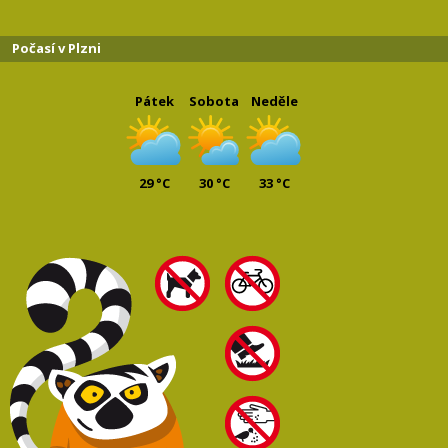
Počasí v Plzni
Pátek
Sobota
Neděle
29 °C
30 °C
33 °C