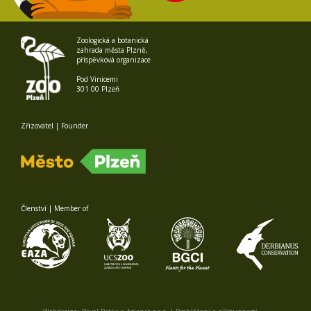
Zoologická a botanická
zahrada města Plzně,
příspěvková organizace
Pod Vinicemi
301 00 Plzeň
Zřizovatel | Founder
Členství | Member of