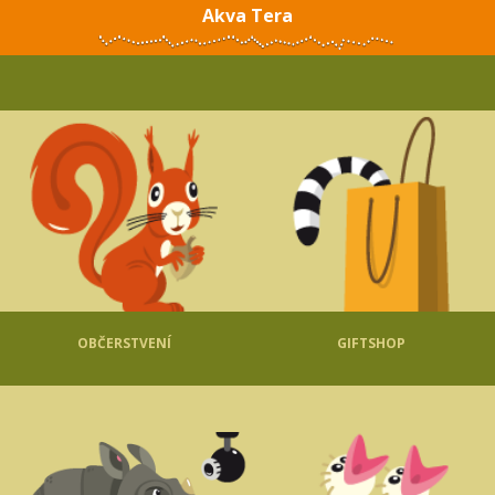
Akva Tera
OBČERSTVENÍ
GIFTSHOP