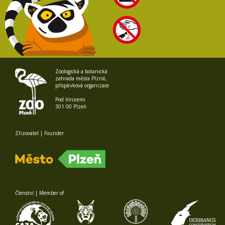
Zoologická a botanická
zahrada města Plzně,
příspěvková organizace
Pod Vinicemi
301 00 Plzeň
Zřizovatel | Founder
Členství | Member of