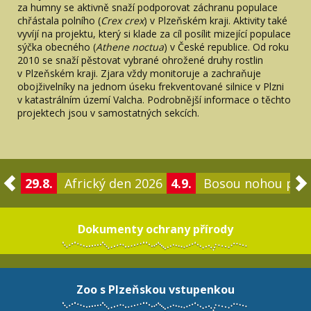
za humny se aktivně snaží podporovat záchranu populace
chřástala polního (
Crex crex
) v Plzeňském kraji. Aktivity také
vyvíjí na projektu, který si klade za cíl posílit mizející populace
sýčka obecného (
Athene noctua
) v České republice. Od roku
2010 se snaží pěstovat vybrané ohrožené druhy rostlin
v Plzeňském kraji. Zjara vždy monitoruje a zachraňuje
obojživelníky na jednom úseku frekventované silnice v Plzni
v katastrálním území Valcha. Podrobnější informace o těchto
projektech jsou v samostatných sekcích.
29.8.
Africký den 2026
4.9.
Bosou nohou po 
Dokumenty ochrany přírody
Zoo s Plzeňskou vstupenkou