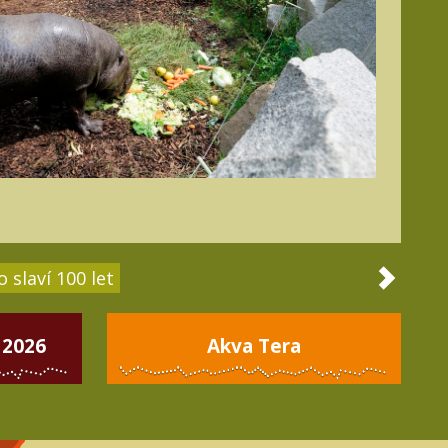
 slaví 100 let
 2026
Akva Tera