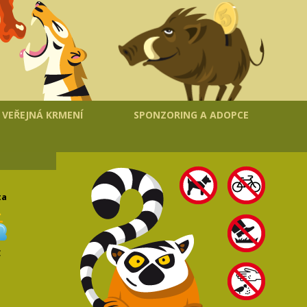
VEŘEJNÁ KRMENÍ
SPONZORING A ADOPCE
ta
C