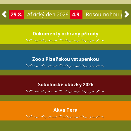
29.8.
Africký den 2026
4.9.
Bosou nohou po 
Dokumenty ochrany přírody
Zoo s Plzeňskou vstupenkou
Sokolnické ukázky 2026
Akva Tera