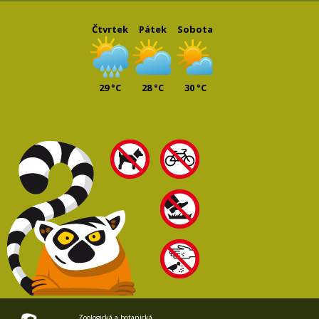
Čtvrtek
Pátek
Sobota
29 °C
28 °C
30 °C
Zoologická a botanická