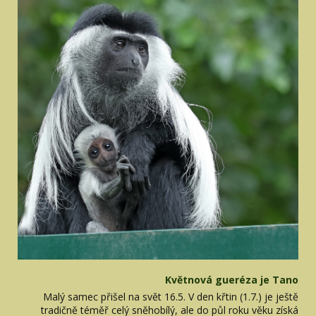
Květnová gueréza je Tano
Malý samec přišel na svět 16.5. V den křtin (1.7.) je ještě
tradičně téměř celý sněhobílý, ale do půl roku věku získá