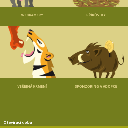
WEBKAMERY
PŘÍRŮSTKY
VEŘEJNÁ KRMENÍ
SPONZORING A ADOPCE
Otevírací doba