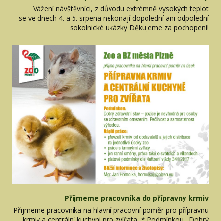
Vážení návštěvníci, z důvodu extrémně vysokých teplot
se ve dnech 4. a 5. srpena nekonají dopolední ani odpolední
sokolnické ukázky Děkujeme za pochopení!
Přijmeme pracovníka do přípravny krmiv
Přijmeme pracovníka na hlavní pracovní poměr pro přípravnu
krmiv a centrální kuchyni pro zvířata * Podmínkou: Dobrý