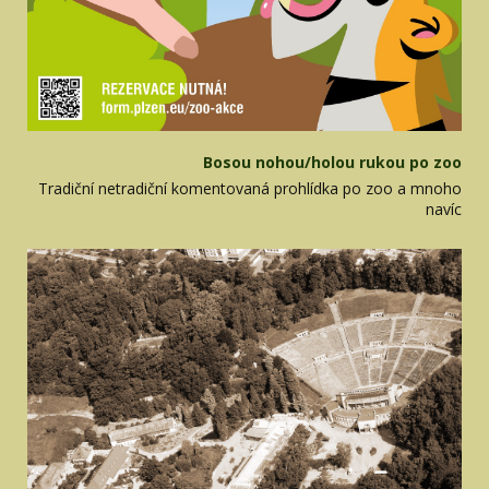
Bosou nohou/holou rukou po zoo
Tradiční netradiční komentovaná prohlídka po zoo a mnoho
navíc