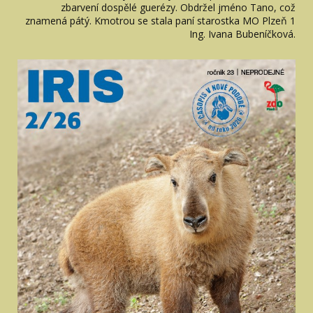
zbarvení dospělé guerézy. Obdržel jméno Tano, což
znamená pátý. Kmotrou se stala paní starostka MO Plzeň 1
Ing. Ivana Bubeníčková.