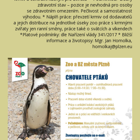
zdravotní stav – pozice je nevhodná pro osoby
se zdravotním omezením. Pečlivost a samostatnost
výhodou. * Náplň práce: převzetí krmiv od dodavatelů
a jejich distribuce na jednotlivé úseky zoo práce s krmnými
zvířaty jen ranní směny, práce také o svátcích a víkendech
*Platové podmínky: dle Nařízení vlády 341/2017 * Bližší
informace a životopisy: Mgr. Jan Homolka,
homolkaj@plzen.eu