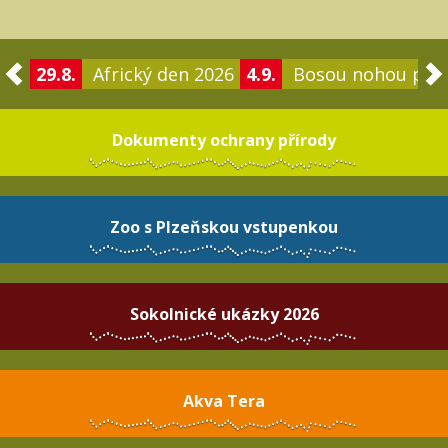
29.8.
Africký den 2026
4.9.
Bosou nohou po 
Dokumenty ochrany přírody
Zoo s Plzeňskou vstupenkou
Sokolnické ukázky 2026
Akva Tera