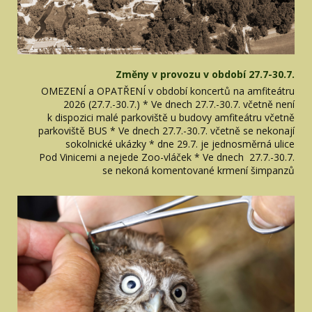
Změny v provozu v období 27.7-30.7.
OMEZENÍ a OPATŘENÍ v období koncertů na amfiteátru
2026 (27.7.-30.7.) * Ve dnech 27.7.-30.7. včetně není
k dispozici malé parkoviště u budovy amfiteátru včetně
parkoviště BUS * Ve dnech 27.7.-30.7. včetně se nekonají
sokolnické ukázky * dne 29.7. je jednosměrná ulice
Pod Vinicemi a nejede Zoo-vláček * Ve dnech 27.7.-30.7.
se nekoná komentované krmení šimpanzů