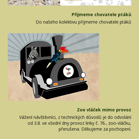
Přijmeme chovatele ptáků
Do našeho kolektivu přijmeme chovatele ptáků
Zoo vláček mimo provoz
Vážení návštěvníci, z technických důvodů je do odvolání
od 3.8. ve všední dny provoz linky č. 76., zoo-vláčku,
přerušena. Děkujeme za pochopení.