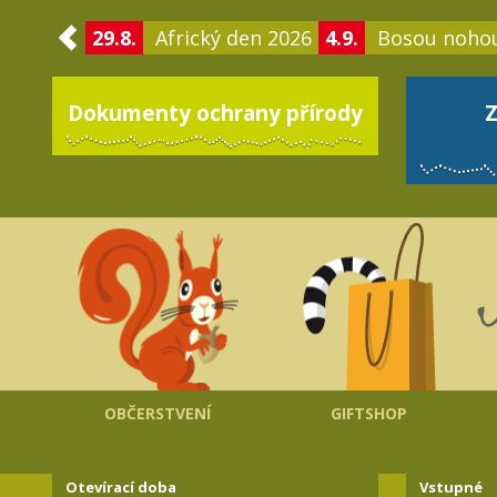
29.8.
Africký den 2026
4.9.
Bosou noho
Dokumenty ochrany přírody
Z
OBČERSTVENÍ
GIFTSHOP
Otevírací doba
Vstupné