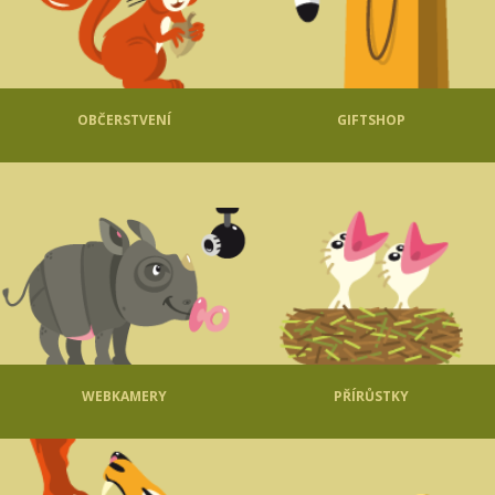
OBČERSTVENÍ
GIFTSHOP
WEBKAMERY
PŘÍRŮSTKY