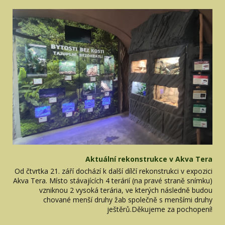
Aktuální rekonstrukce v Akva Tera
Od čtvrtka 21. září dochází k další dílčí rekonstrukci v expozici
Akva Tera. Místo stávajících 4 terárií (na pravé straně snímku)
vzniknou 2 vysoká terária, ve kterých následně budou
chované menší druhy žab společně s menšími druhy
ještěrů.Děkujeme za pochopení!