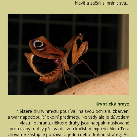
hlavě a začali si bránit svá…
Kryptický hmyz
Některé druhy hmyzu používají na svou ochranu zbarvení
a tvar napodobující okolní předměty. Ne vždy ale je důvodem
vlastní ochrana, některé druhy jsou naopak maskované
proto, aby mohly překvapit svou kořist. V expozici Akva Tera
chováme zástupce používající jednu nebo druhou strategii.Asi