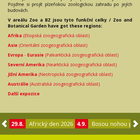
Pojďme si projít plzeňskou zoologickou zahradu po jejích
budovách.
V areálu Zoo a BZ jsou tyto funkční celky / Zoo and
Botanical Garden have got these regions:
Afrika
(Etiopská zoogeografická oblast)
Asie
(Orientální zoogeografická oblast)
Evropa
-
Eurasie
(Palearktická zoogeografická oblast)
Severní Amerika
(Nearktická zoogeografická oblast)
Jižní Amerika
(Neotropická zoogeografická oblast)
Austrálie
(Australská zoogeografická oblast)
Další expozice
29.8.
Africký den 2026
4.9.
Bosou nohou po 