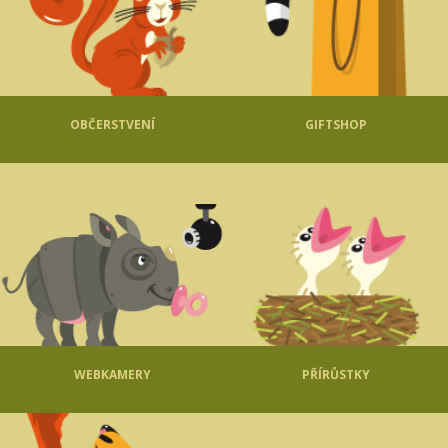
OBČERSTVENÍ
GIFTSHOP
WEBKAMERY
PŘÍRŮSTKY