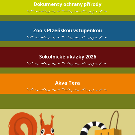
Dokumenty ochrany přírody
Zoo s Plzeňskou vstupenkou
Sokolnické ukázky 2026
Akva Tera