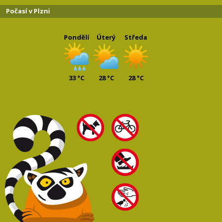
Počasí v Plzni
Pondělí
Úterý
Středa
33 °C
28 °C
28 °C