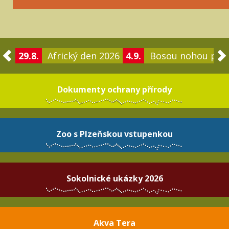
29.8.
Africký den 2026
4.9.
Bosou nohou po 
Dokumenty ochrany přírody
Zoo s Plzeňskou vstupenkou
Sokolnické ukázky 2026
Akva Tera