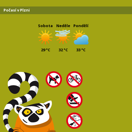
Počasí v Plzni
Sobota
Neděle
Pondělí
29 °C
32 °C
33 °C