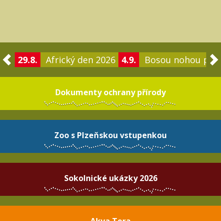
29.8.
Africký den 2026
4.9.
Bosou nohou po 
Dokumenty ochrany přírody
Zoo s Plzeňskou vstupenkou
Sokolnické ukázky 2026
Akva Tera