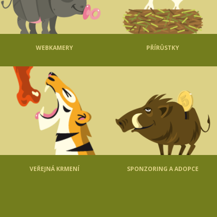
WEBKAMERY
PŘÍRŮSTKY
VEŘEJNÁ KRMENÍ
SPONZORING A ADOPCE