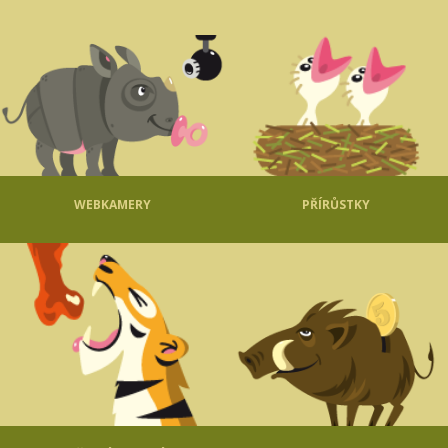
WEBKAMERY
PŘÍRŮSTKY