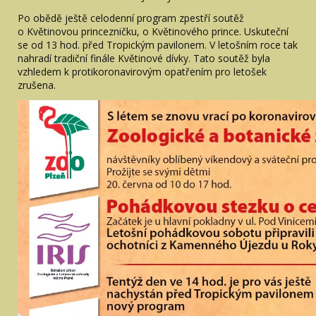
Po obědě ještě celodenní program zpestří soutěž
o Květinovou princezničku, o Květinového prince. Uskuteční
se od 13 hod. před Tropickým pavilonem. V letošním roce tak
nahradí tradiční finále Květinové dívky. Tato soutěž byla
vzhledem k protikoronavirovým opatřením pro letošek
zrušena.