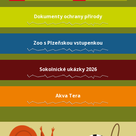
Dokumenty ochrany přírody
Zoo s Plzeňskou vstupenkou
Sokolnické ukázky 2026
Akva Tera