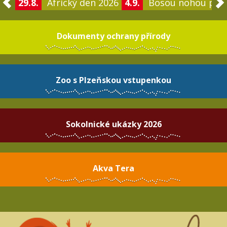
29.8.
Africký den 2026
4.9.
Bosou nohou po 
Dokumenty ochrany přírody
Zoo s Plzeňskou vstupenkou
Sokolnické ukázky 2026
Akva Tera