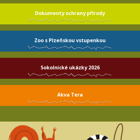
Dokumenty ochrany přírody
Zoo s Plzeňskou vstupenkou
Sokolnické ukázky 2026
Akva Tera