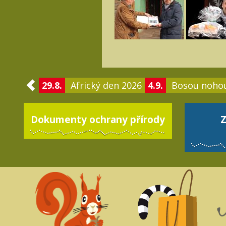
29.8.
Africký den 2026
4.9.
Bosou noho
Dokumenty ochrany přírody
Z