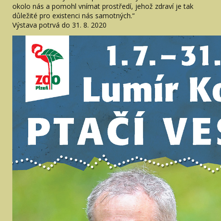
okolo nás a pomohl vnímat prostředí, jehož zdraví je tak
důležité pro existenci nás samotných.“
Výstava potrvá do 31. 8. 2020