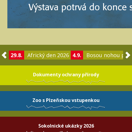
29.8.
Africký den 2026
4.9.
Bosou nohou po 
Dokumenty ochrany přírody
Zoo s Plzeňskou vstupenkou
Sokolnické ukázky 2026