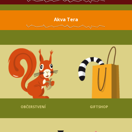
Akva Tera
OBČERSTVENÍ
GIFTSHOP