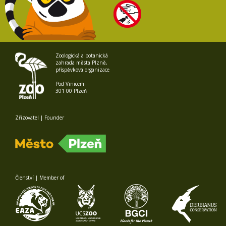
Zoologická a botanická
zahrada města Plzně,
příspěvková organizace
Pod Vinicemi
301 00 Plzeň
Zřizovatel | Founder
Členství | Member of