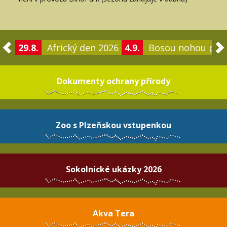
29.8.
Africký den 2026
4.9.
Bosou nohou po 
Dokumenty ochrany přírody
Zoo s Plzeňskou vstupenkou
Sokolnické ukázky 2026
Akva Tera