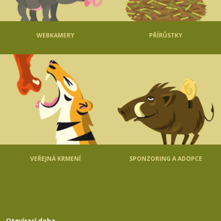
WEBKAMERY
PŘÍRŮSTKY
VEŘEJNÁ KRMENÍ
SPONZORING A ADOPCE
Otevírací doba