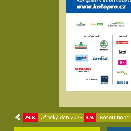
29.8.
Africký den 2026
4.9.
Bosou noho