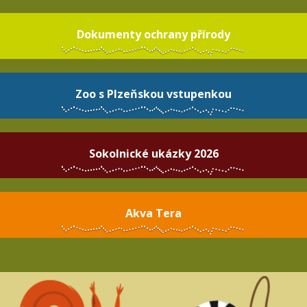
Dokumenty ochrany přírody
Zoo s Plzeňskou vstupenkou
Sokolnické ukázky 2026
Akva Tera