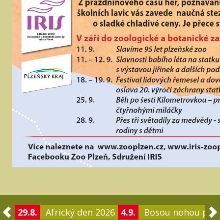
29.8.
Africký den 2026
4.9.
Bosou nohou po 