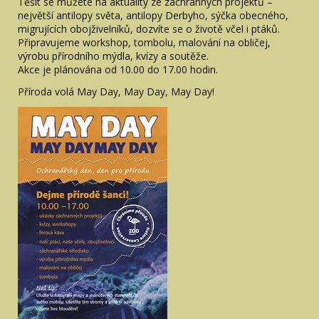
Těšit se můžete na aktuality ze záchranných projektů –
největší antilopy světa, antilopy Derbyho, sýčka obecného,
migrujících obojživelníků, dozvíte se o životě včel i ptáků.
Připravujeme workshop, tombolu, malování na obličej,
výrobu přírodního mýdla, kvízy a soutěže.
Akce je plánována od 10.00 do 17.00 hodin.
Příroda volá May Day, May Day, May Day!