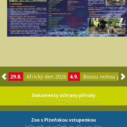
29.8.
Africký den 2026
4.9.
Bosou nohou po 
Dokumenty ochrany přírody
Zoo s Plzeňskou vstupenkou