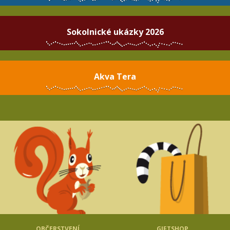
Sokolnické ukázky 2026
Akva Tera
OBČERSTVENÍ
GIFTSHOP