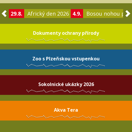
29.8.
Africký den 2026
4.9.
Bosou nohou po 
Dokumenty ochrany přírody
Zoo s Plzeňskou vstupenkou
Sokolnické ukázky 2026
Akva Tera