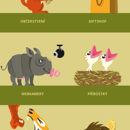
OBČERSTVENÍ
GIFTSHOP
WEBKAMERY
PŘÍRŮSTKY