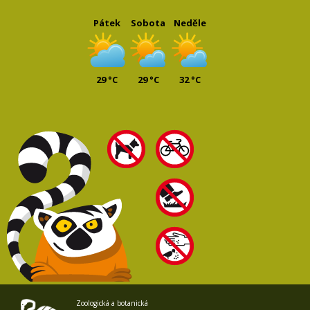
Pátek
Sobota
Neděle
29 °C
29 °C
32 °C
Zoologická a botanická