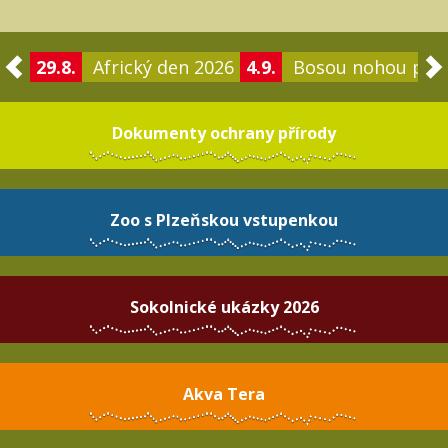
29.8.
Africký den 2026
4.9.
Bosou nohou po 
Dokumenty ochrany přírody
Zoo s Plzeňskou vstupenkou
Sokolnické ukázky 2026
Akva Tera