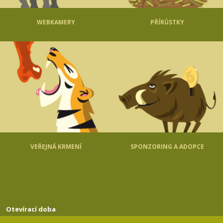
WEBKAMERY
PŘÍRŮSTKY
VEŘEJNÁ KRMENÍ
SPONZORING A ADOPCE
Otevírací doba