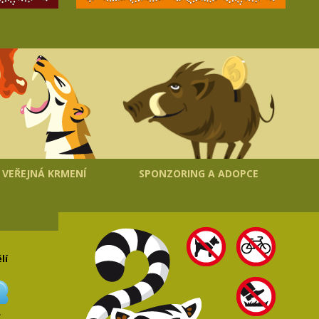
VEŘEJNÁ KRMENÍ
SPONZORING A ADOPCE
lí
C