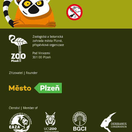
Zoologická a botanická
zahrada města Plzně,
příspěvková organizace
Pod Vinicemi
301 00 Plzeň
Zřizovatel | Founder
Členství | Member of