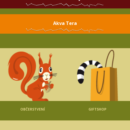
Akva Tera
OBČERSTVENÍ
GIFTSHOP