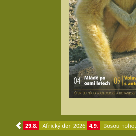
29.8.
Africký den 2026
4.9.
Bosou noho