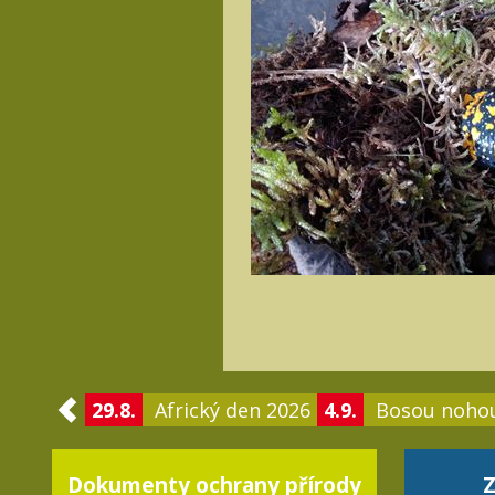
29.8.
Africký den 2026
4.9.
Bosou noho
Dokumenty ochrany přírody
Z