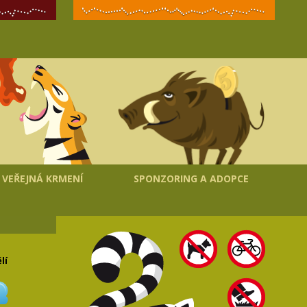
VEŘEJNÁ KRMENÍ
SPONZORING A ADOPCE
lí