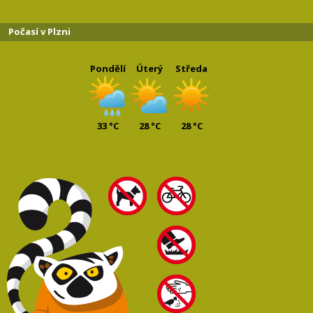
Počasí v Plzni
Pondělí
Úterý
Středa
33 °C
28 °C
28 °C