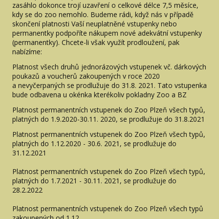
zasáhlo dokonce trojí uzavření o celkové délce 7,5 měsíce,
kdy se do zoo nemohlo. Budeme rádi, když nás v případě
skončení platnosti Vaší neuplatněné vstupenky nebo
permanentky podpoříte nákupem nové adekvátní vstupenky
(permanentky). Chcete-li však využít prodloužení, pak
nabízíme:
Platnost všech druhů jednorázových vstupenek vč. dárkových
poukazů a voucherů zakoupených v roce 2020
a nevyčerpaných se prodlužuje do 31.8. 2021. Tato vstupenka
bude odbavena u okénka kterékoliv pokladny Zoo a BZ
Platnost permanentních vstupenek do Zoo Plzeň všech typů,
platných do 1.9.2020-30.11. 2020, se prodlužuje do 31.8.2021
Platnost permanentních vstupenek do Zoo Plzeň všech typů,
platných do 1.12.2020 - 30.6. 2021, se prodlužuje do
31.12.2021
Platnost permanentních vstupenek do Zoo Plzeň všech typů,
platných do 1.7.2021 - 30.11. 2021, se prodlužuje do
28.2.2022
Platnost permanentních vstupenek do Zoo Plzeň všech typů
zakoupených od 1.12.