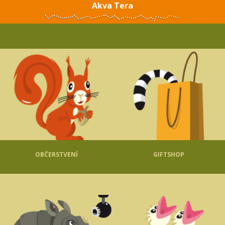
Akva Tera
OBČERSTVENÍ
GIFTSHOP