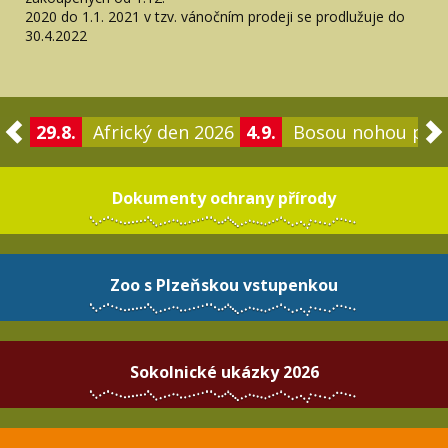
2020 do 1.1. 2021 v tzv. vánočním prodeji se prodlužuje do
30.4.2022
29.8.
Africký den 2026
4.9.
Bosou nohou po 
Dokumenty ochrany přírody
Zoo s Plzeňskou vstupenkou
Sokolnické ukázky 2026