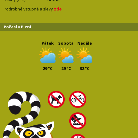
Podrobné vstupné a slevy
zde
.
Počasí v Plzni
Pátek
Sobota
Neděle
29 °C
29 °C
32 °C