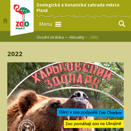
Zoologická a botanická zahrada města
Plzně
Menu
Úvodní stránka —
Aktuality
— 2022
2022