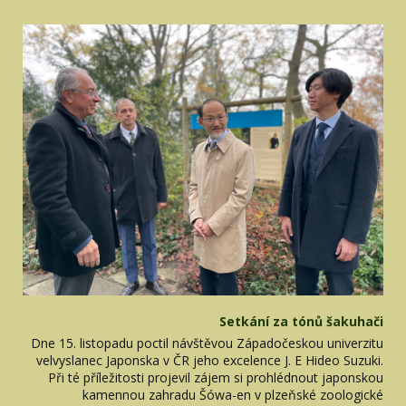
Setkání za tónů šakuhači
Dne 15. listopadu poctil návštěvou Západočeskou univerzitu
velvyslanec Japonska v ČR jeho excelence J. E Hideo Suzuki.
Při té příležitosti projevil zájem si prohlédnout japonskou
kamennou zahradu Šówa-en v plzeňské zoologické