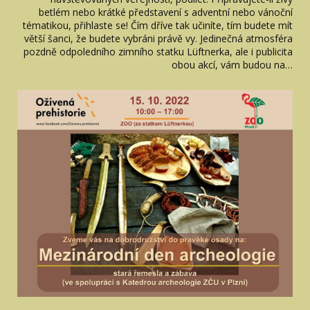
betlém nebo krátké představení s adventní nebo vánoční
tématikou, přihlaste se! Čím dříve tak učiníte, tím budete mít
větší šanci, že budete vybráni právě vy. Jedinečná atmosféra
pozdně odpoledního zimního statku Lüftnerka, ale i publicita
obou akcí, vám budou na…