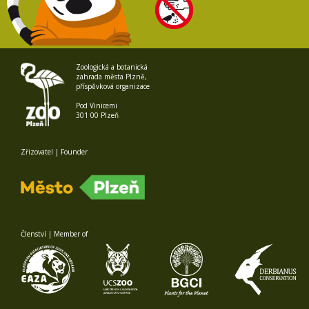
Zoologická a botanická
zahrada města Plzně,
příspěvková organizace
Pod Vinicemi
301 00 Plzeň
Zřizovatel | Founder
Členství | Member of