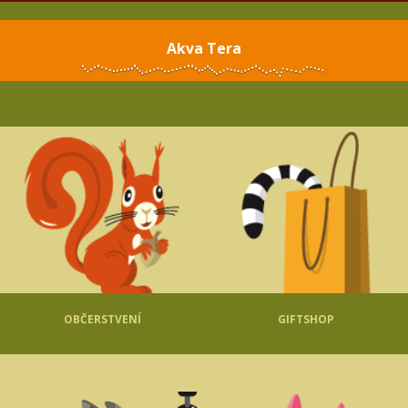
Akva Tera
OBČERSTVENÍ
GIFTSHOP