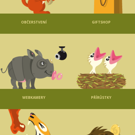
OBČERSTVENÍ
GIFTSHOP
WEBKAMERY
PŘÍRŮSTKY