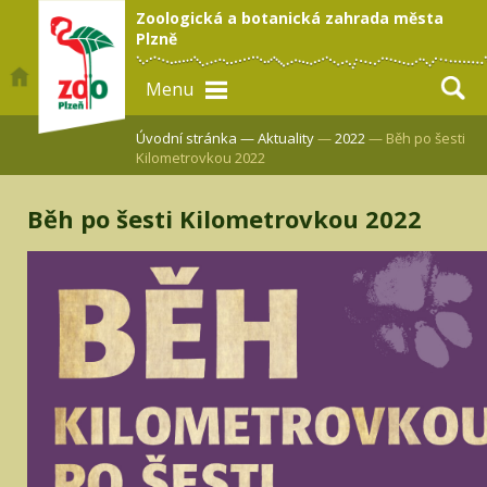
Zoologická a botanická zahrada města
Plzně
Menu
Úvodní stránka —
Aktuality
—
2022
— Běh po šesti
Kilometrovkou 2022
Běh po šesti Kilometrovkou 2022