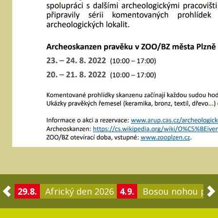
29.8.
Africký den 2026
4.9.
Bosou nohou po 