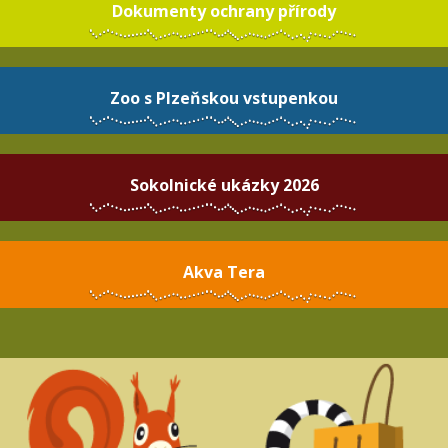
Dokumenty ochrany přírody
Zoo s Plzeňskou vstupenkou
Sokolnické ukázky 2026
Akva Tera