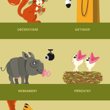
OBČERSTVENÍ
GIFTSHOP
WEBKAMERY
PŘÍRŮSTKY