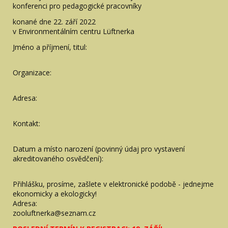
konferenci pro pedagogické pracovníky
konané dne 22. září 2022
v Environmentálním centru Lüftnerka
Jméno a příjmení, titul:
Organizace:
Adresa:
Kontakt:
Datum a místo narození (povinný údaj pro vystavení
akreditovaného osvědčení):
Přihlášku, prosíme, zašlete v elektronické podobě - jednejme
ekonomicky a ekologicky!
Adresa:
zooluftnerka@seznam.cz