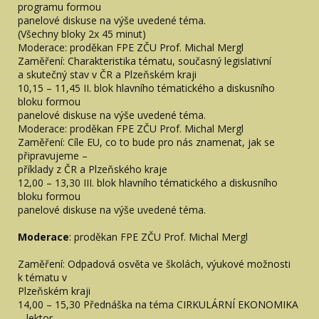
programu formou
panelové diskuse na výše uvedené téma.
(Všechny bloky 2x 45 minut)
Moderace: proděkan FPE ZČU Prof. Michal Mergl
Zaměření: Charakteristika tématu, současný legislativní
a skutečný stav v ČR a Plzeňském kraji
10,15 – 11,45 II. blok hlavního tématického a diskusního
bloku formou
panelové diskuse na výše uvedené téma.
Moderace: proděkan FPE ZČU Prof. Michal Mergl
Zaměření: Cíle EU, co to bude pro nás znamenat, jak se
připravujeme –
příklady z ČR a Plzeňského kraje
12,00 – 13,30 III. blok hlavního tématického a diskusního
bloku formou
panelové diskuse na výše uvedené téma.
Moderace
: proděkan FPE ZČU Prof. Michal Mergl
Zaměření: Odpadová osvěta ve školách, výukové možnosti
k tématu v
Plzeňském kraji
14,00 – 15,30 Přednáška na téma CIRKULÁRNÍ EKONOMIKA
– lektor