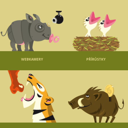
WEBKAMERY
PŘÍRŮSTKY