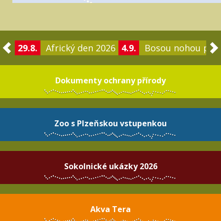
29.8.
Africký den 2026
4.9.
Bosou nohou po 
Dokumenty ochrany přírody
Zoo s Plzeňskou vstupenkou
Sokolnické ukázky 2026
Akva Tera