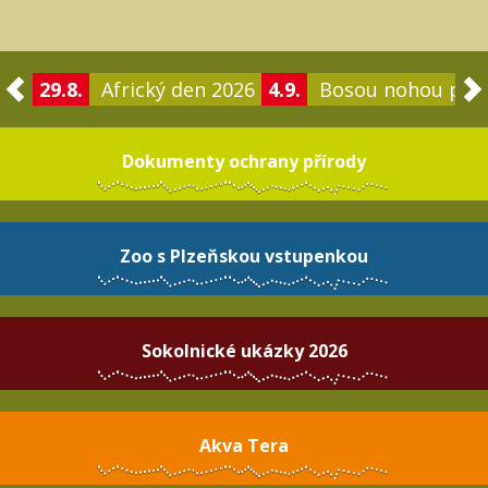
29.8.
Africký den 2026
4.9.
Bosou nohou po 
Dokumenty ochrany přírody
Zoo s Plzeňskou vstupenkou
Sokolnické ukázky 2026
Akva Tera