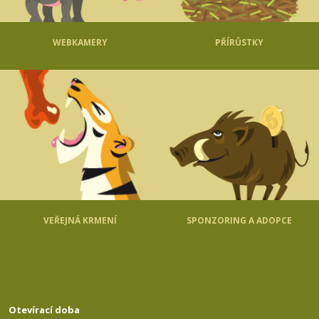
WEBKAMERY
PŘÍRŮSTKY
VEŘEJNÁ KRMENÍ
SPONZORING A ADOPCE
Otevírací doba