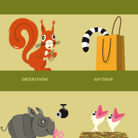
OBČERSTVENÍ
GIFTSHOP