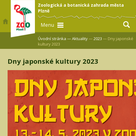
Zoologická a botanická zahrada města
Plzně
Menu
Úvodní stránka —
Aktuality
—
2023
— Dny japonské
kultury 2023
Dny japonské kultury 2023