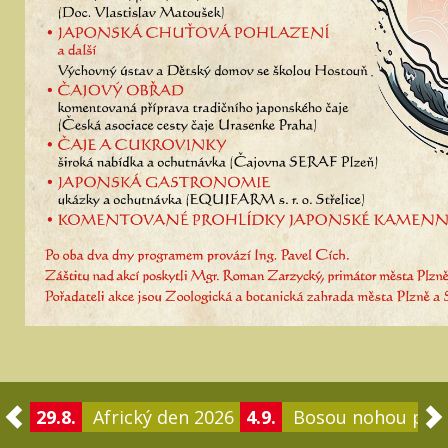
29.8.
Africký den 2026
4.9.
Bosou nohou po 