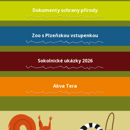
Dokumenty ochrany přírody
Zoo s Plzeňskou vstupenkou
Sokolnické ukázky 2026
Akva Tera