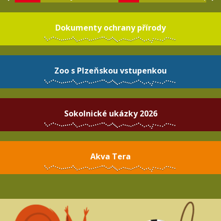
Dokumenty ochrany přírody
Zoo s Plzeňskou vstupenkou
Sokolnické ukázky 2026
Akva Tera