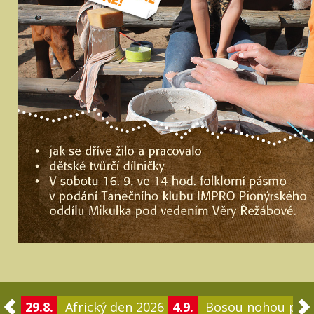
29.8.
Africký den 2026
4.9.
Bosou nohou po 