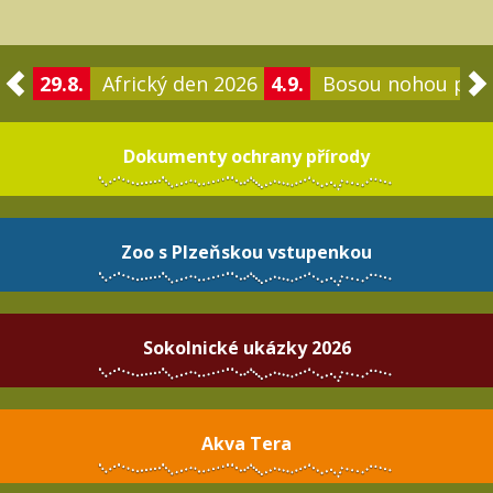
29.8.
Africký den 2026
4.9.
Bosou nohou po 
Dokumenty ochrany přírody
Zoo s Plzeňskou vstupenkou
Sokolnické ukázky 2026
Akva Tera