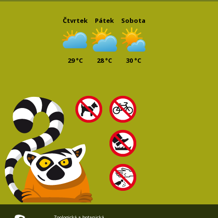
Čtvrtek
Pátek
Sobota
29 °C
28 °C
30 °C
Zoologická a botanická