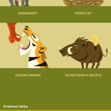
WEBKAMERY
PŘÍRŮSTKY
VEŘEJNÁ KRMENÍ
SPONZORING A ADOPCE
Otevírací doba