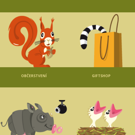
OBČERSTVENÍ
GIFTSHOP