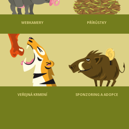
WEBKAMERY
PŘÍRŮSTKY
VEŘEJNÁ KRMENÍ
SPONZORING A ADOPCE