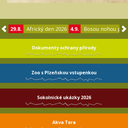
29.8.
Africký den 2026
4.9.
Bosou nohou po 
Dokumenty ochrany přírody
Zoo s Plzeňskou vstupenkou
Sokolnické ukázky 2026
Akva Tera