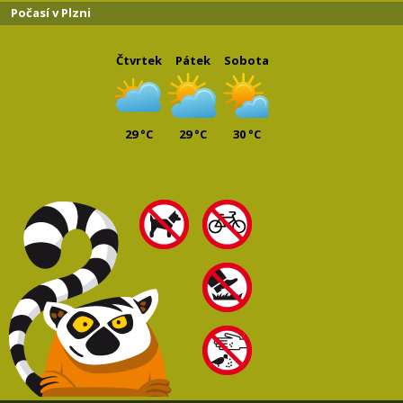
Počasí v Plzni
Čtvrtek
Pátek
Sobota
29 °C
29 °C
30 °C